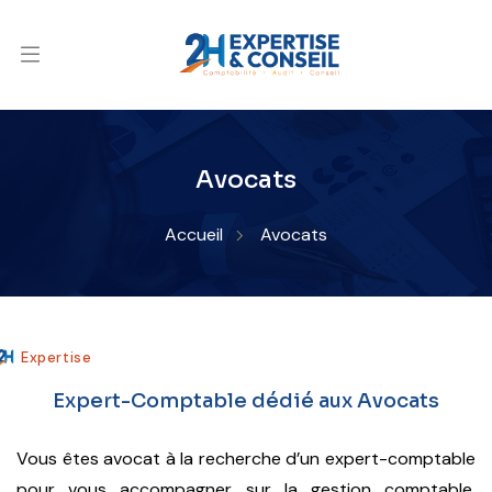
Avocats
Accueil
Avocats
Expertise
Expert-Comptable dédié aux Avocats
Vous êtes avocat à la recherche d’un expert-comptable
pour vous accompagner sur la gestion comptable,