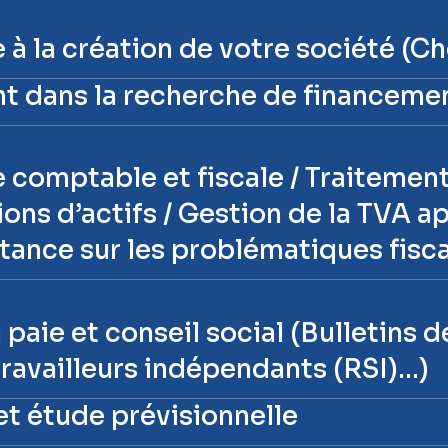
 à la création de votre société (Ch
dans la recherche de financeme
e comptable et fiscale / Traiteme
ions d’actifs / Gestion de la TVA a
tance sur les problématiques fisca
 paie et conseil social (Bulletins 
 travailleurs indépendants (RSI)…)
et étude prévisionnelle