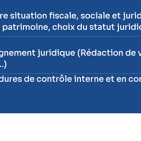
e situation fiscale, sociale et jur
u patrimoine, choix du statut juri
nement juridique (Rédaction de v
…)
dures de contrôle interne et en co