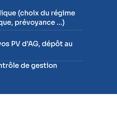
idique (choix du régime
dique, prévoyance …)
os PV d’AG, dépôt au
ntrôle de gestion