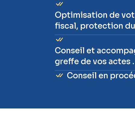
Optimisation de votr
fiscal, protection d
Conseil et accompag
greffe de vos actes 
Conseil en procé