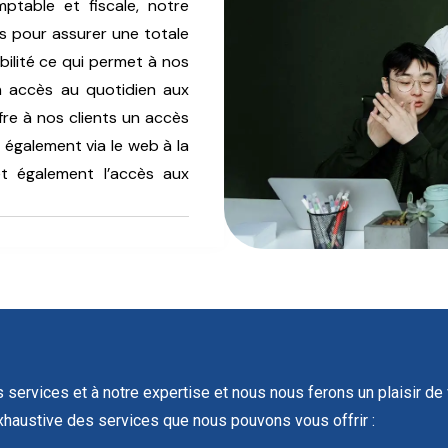
table et fiscale, notre
s pour assurer une totale
bilité ce qui permet à nos
un accès au quotidien aux
ffre à nos clients un accès
 également via le web à la
et également l’accès aux
os services et à notre expertise et nous nous ferons un plaisir 
xhaustive des services que nous pouvons vous offrir :