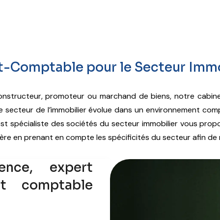
t-Comptable pour le Secteur Immo
constructeur, promoteur ou marchand de biens, notre cabi
 Le secteur de l’immobilier évolue dans un environnement comp
t spécialiste des sociétés du secteur immobilier vous propos
ère en prenant en compte les spécificités du secteur afin de 
ence, expert
rt comptable