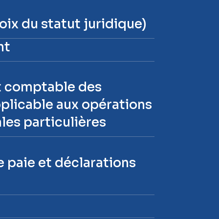
oix du statut juridique)
nt
nt comptable des
pplicable aux opérations
les particulières
de paie et déclarations