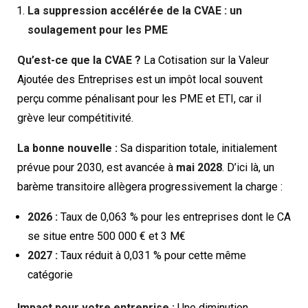
La suppression accélérée de la CVAE : un
soulagement pour les PME
Qu’est-ce que la CVAE ?
La Cotisation sur la Valeur
Ajoutée des Entreprises est un impôt local souvent
perçu comme pénalisant pour les PME et ETI, car il
grève leur compétitivité.
La bonne nouvelle :
Sa disparition totale, initialement
prévue pour 2030, est avancée à
mai 2028
. D’ici là, un
barème transitoire allègera progressivement la charge :
2026 :
Taux de 0,063 % pour les entreprises dont le CA
se situe entre 500 000 € et 3 M€
2027 :
Taux réduit à 0,031 % pour cette même
catégorie
Impact pour votre entreprise :
Une diminution