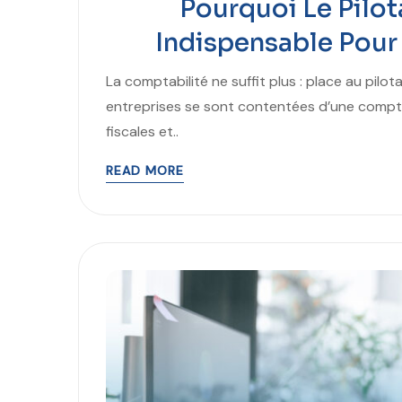
Pourquoi Le Pilot
Indispensable Pour
La comptabilité ne suffit plus : place au pi
entreprises se sont contentées d’une comptab
fiscales et..
READ MORE