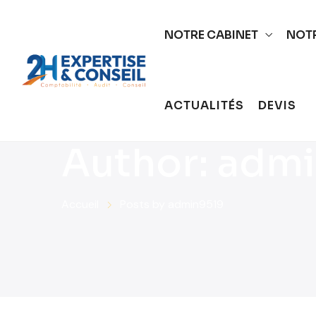
NOTRE CABINET
NOTR
ACTUALITÉS
DEVIS
Author:
admi
Accueil
Posts by admin9519