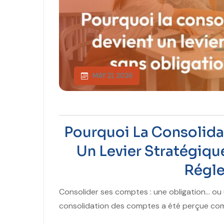
MAY 21, 2026
Pourquoi La Consolid
Un Levier Stratégiq
Régle
Consolider ses comptes : une obligation… ou
consolidation des comptes a été perçue comm