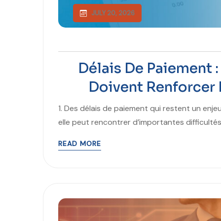
JULY 20, 2026
Délais De Paiement :
Doivent Renforcer 
1. Des délais de paiement qui restent un enj
elle peut rencontrer d’importantes difficultésf
READ MORE