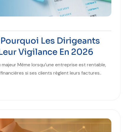
 Pourquoi Les Dirigeants
Leur Vigilance En 2026
eu majeur Même lorsqu’une entreprise est rentable,
inancières si ses clients règlent leurs factures..