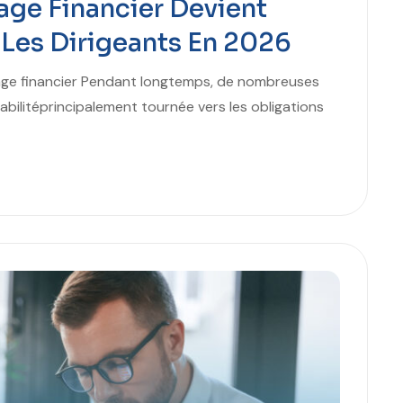
age Financier Devient
 Les Dirigeants En 2026
lotage financier Pendant longtemps, de nombreuses
ilitéprincipalement tournée vers les obligations