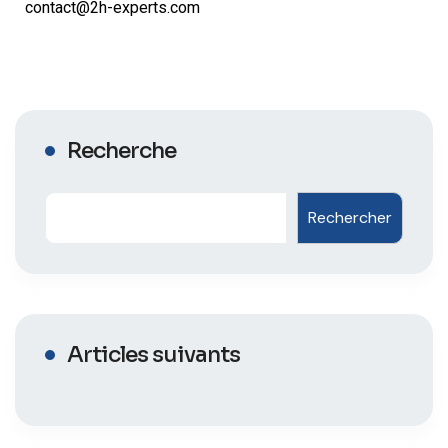
contact@2h-experts.com
Recherche
Rechercher
Articles suivants